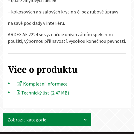
– quarzvinylových desek
– kokosových a sisalových krytin s či bez rubové úpravy
na savé podklady v interiéru.
ARDEX AF 2224 se vyznačuje univerzálním spektrem
použití, výbornou přilnavostí, vysokou konečnou pevností.
Více o produktu
Kompletní informace
Technický list (2.47 MB)
Zobrazit kategorie