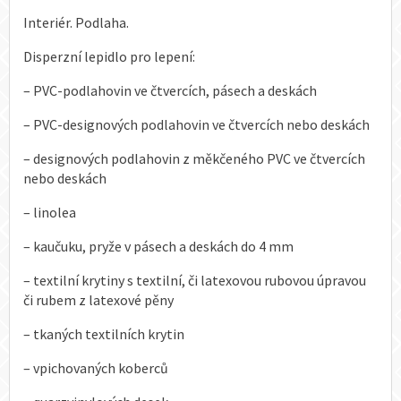
Interiér. Podlaha.
Disperzní lepidlo pro lepení:
– PVC-podlahovin ve čtvercích, pásech a deskách
– PVC-designových podlahovin ve čtvercích nebo deskách
– designových podlahovin z měkčeného PVC ve čtvercích
nebo deskách
– linolea
– kaučuku, pryže v pásech a deskách do 4 mm
– textilní krytiny s textilní, či latexovou rubovou úpravou
či rubem z latexové pěny
– tkaných textilních krytin
– vpichovaných koberců