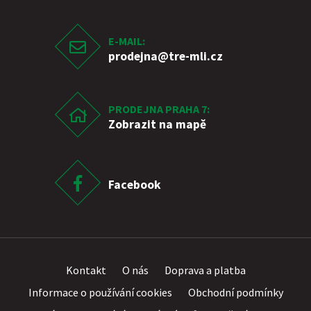
E-MAIL:
prodejna
@tre-mli.cz
PRODEJNA PRAHA 7:
Zobrazit na mapě
Facebook
Kontakt
O nás
Doprava a platba
Informace o používání cookies
Obchodní podmínky